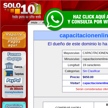
capacitacionenli
El dueño de este dominio lo ha
Mayusculas:
CAPACITACIONEN
Minusculas:
capacitacionenlin
Longitud:
19 caracteres
Categorias:
Sin Clasificar
Precio:
$650.00
Visitar!
capacitacionenlin
Serán consideradas ofer
R