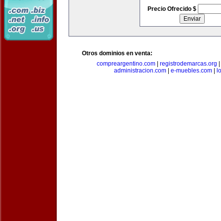
Precio Ofrecido $
Otros dominios en venta:
compreargentino.com
|
registrodemarcas.org
administracion.com
|
e-muebles.com
|
l