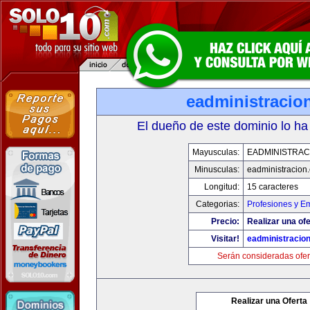
eadministracio
El dueño de este dominio lo ha
Mayusculas:
EADMINISTRAC
Minusculas:
eadministracion
Longitud:
15 caracteres
Categorias:
Profesiones y E
Precio:
Realizar una ofe
Visitar!
eadministracio
Serán consideradas ofer
Realizar una Oferta