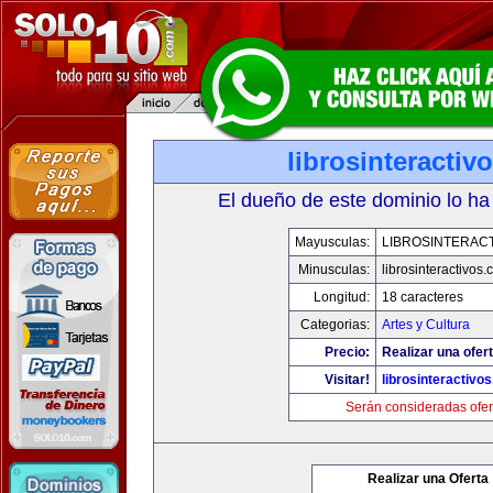
librosinteractiv
El dueño de este dominio lo ha
Mayusculas:
LIBROSINTERAC
Minusculas:
librosinteractivos
Longitud:
18 caracteres
Categorias:
Artes y Cultura
Precio:
Realizar una ofert
Visitar!
librosinteractivo
Serán consideradas ofer
Realizar una Oferta