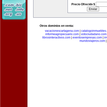
Precio Ofrecido $
Otros dominios en venta:
vacacionescartagena.com
|
catalogoinmuebles
informeagropecuario.com
|
votociudadano.com
librosinteractivos.com
|
eventosempresas.com
|
in
mundoviajeros.com
|