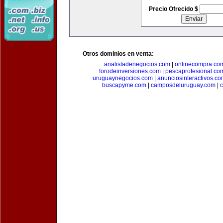
Precio Ofrecido $
Otros dominios en venta:
analistadenegocios.com
|
onlinecompra.co
forodeinversiones.com
|
pescaprofesional.co
uruguaynegocios.com
|
anunciosinteractivos.co
buscapyme.com
|
camposdeluruguay.com
|
c