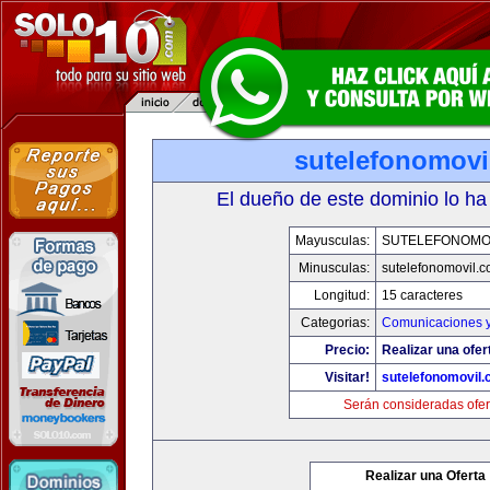
sutelefonomovi
El dueño de este dominio lo ha
Mayusculas:
SUTELEFONOMO
Minusculas:
sutelefonomovil.
Longitud:
15 caracteres
Categorias:
Comunicaciones y
Precio:
Realizar una ofer
Visitar!
sutelefonomovil
Serán consideradas ofer
Realizar una Oferta