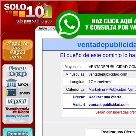
ventadepublicid
El dueño de este dominio lo ha
Mayusculas:
VENTADEPUBLICIDAD.CO
Minusculas:
ventadepublicidad.com
Longitud:
17 caracteres
Categorias:
Marketing y Publicidad
,
Vent
Precio:
Realizar una oferta!
Visitar!
ventadepublicidad.com
Serán consideradas ofer
Realizar una Oferta