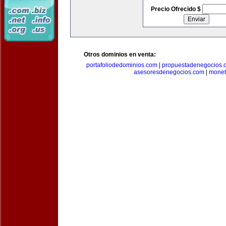
Precio Ofrecido $
Otros dominios en venta:
portafoliodedominios.com
|
propuestadenegocios.
asesoresdenegocios.com
|
monet